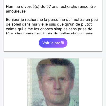
Homme divorcé(e) de 57 ans recherche rencontre
amoureuse
Bonjour je recherche la personne qui mettra un peu
de soleil dans ma vie je suis quelqu'un de plutôt
calme qui aime les choses simples sans prise de
tête, simplement partager de belles choses avec
une personne qui me ressemble .
Voir le profil