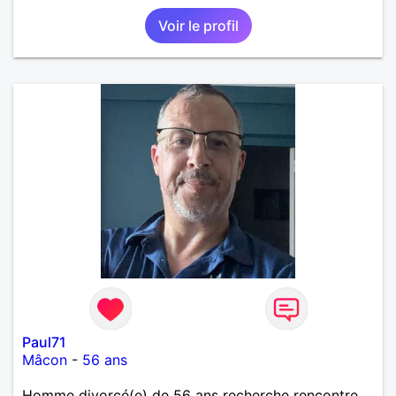
Voir le profil
Paul71
Mâcon
-
56 ans
Homme divorcé(e) de 56 ans recherche rencontre