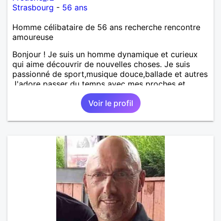
Strasbourg
-
56 ans
Homme célibataire de 56 ans recherche rencontre
amoureuse
Bonjour ! Je suis un homme dynamique et curieux
qui aime découvrir de nouvelles choses. Je suis
passionné de sport,musique douce,ballade et autres
J'adore passer du temps avec mes proches et
partager des moments inoubliables.
Voir le profil