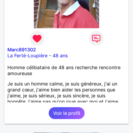
Marc891302
La Ferté-Loupière
-
48 ans
Homme célibataire de 48 ans recherche rencontre
amoureuse
Je suis un homme calme, je suis généreux, j'ai un
grand cœur, j'aime bien aider les personnes que
j'aime, je suis sérieux, je suis sincère, je suis
honnête, j'aime pas qu'on joue avec moi et j'aime
pas les mensonges. Je cherche une relation
Voir le profil
amoureuse et sérieuse.