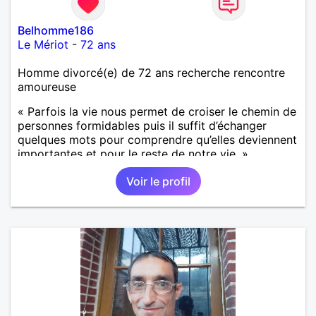
Belhomme186
Le Mériot
-
72 ans
Homme divorcé(e) de 72 ans recherche rencontre
amoureuse
« Parfois la vie nous permet de croiser le chemin de
personnes formidables puis il suffit d’échanger
quelques mots pour comprendre qu’elles deviennent
importantes et pour le reste de notre vie. »
Voir le profil