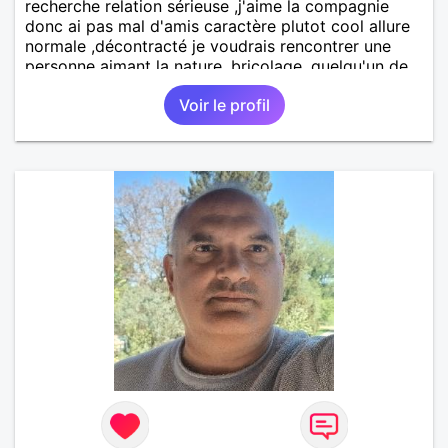
recherche relation sérieuse ,j'aime la compagnie
donc ai pas mal d'amis caractère plutot cool allure
normale ,décontracté je voudrais rencontrer une
personne aimant la nature ,bricolage ,quelqu'un de
simple et naturel à vos claviers mesdames
Voir le profil