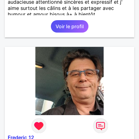
audacieuse attentionné sincères et expressif et j'
aime surtout les câlins et à les partager avec
humour et amour bisous à+ à bientôt
Voir le profil
Frederic_12