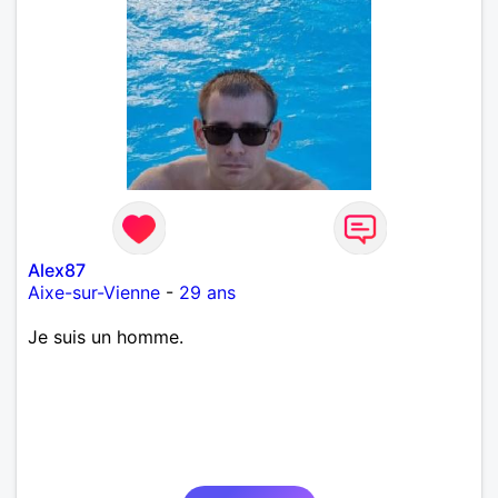
Alex87
Aixe-sur-Vienne
-
29 ans
Je suis un homme.