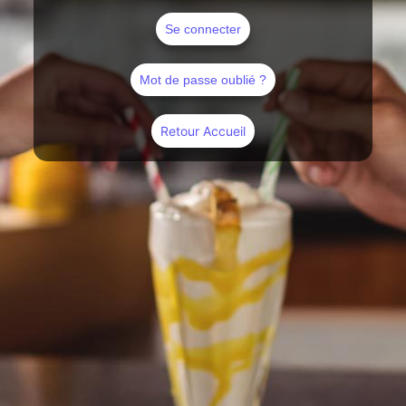
Se connecter
Mot de passe oublié ?
Retour Accueil