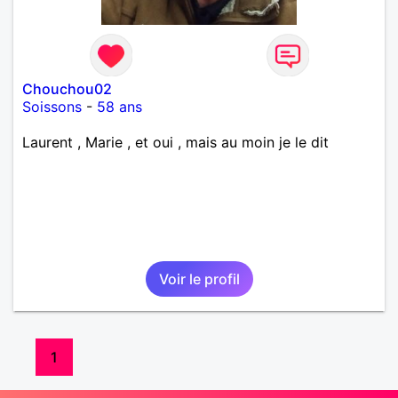
Chouchou02
Soissons
-
58 ans
Laurent , Marie , et oui , mais au moin je le dit
Voir le profil
1