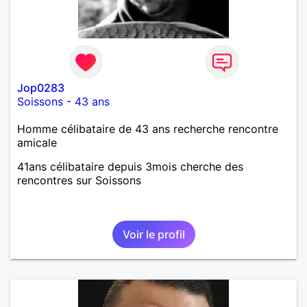
Jop0283
Soissons
-
43 ans
Homme célibataire de 43 ans recherche rencontre
amicale
41ans célibataire depuis 3mois cherche des
rencontres sur Soissons
Voir le profil