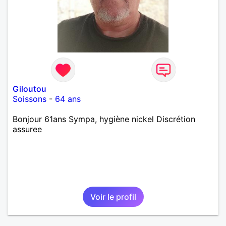
Giloutou
Soissons
-
64 ans
Bonjour 61ans Sympa, hygiène nickel Discrétion
assuree
Voir le profil