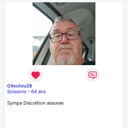
Giloutou28
Soissons
-
64 ans
Sympa Discrétion assuree