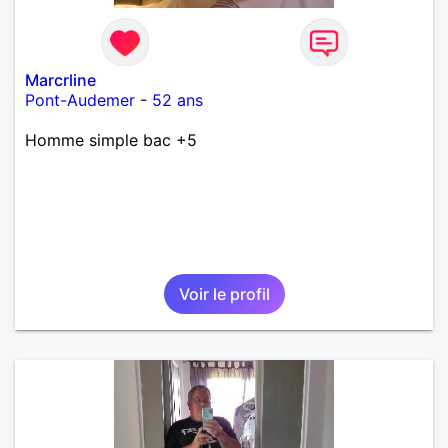
Marcrline
Pont-Audemer
-
52 ans
Homme simple bac +5
Voir le profil