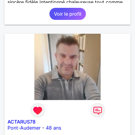
sincère fidèle intentionné chaleureuse tout comme
les les deux parties recherches.
Voir le profil
ACTARUS78
Pont-Audemer
-
48 ans