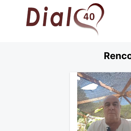
Renco