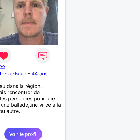
22
ste-de-Buch
-
44 ans
u dans la région,
rais rencontrer de
les personnes pour une
, une ballade,une virée à la
ou autre.
Voir le profil