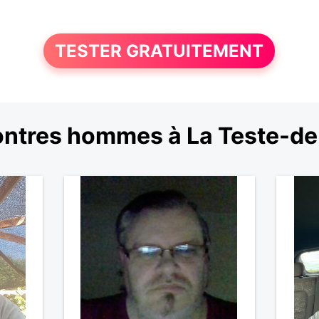
TESTER GRATUITEMENT
ntres hommes à La Teste-d