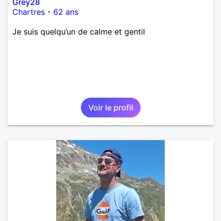
Grey28
Chartres
-
62 ans
Je suis quelqu’un de calme et gentil
Voir le profil