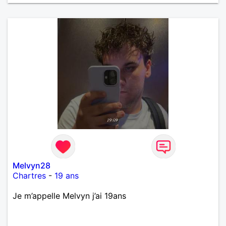
Melvyn28
Chartres
-
19 ans
Je m’appelle Melvyn j’ai 19ans