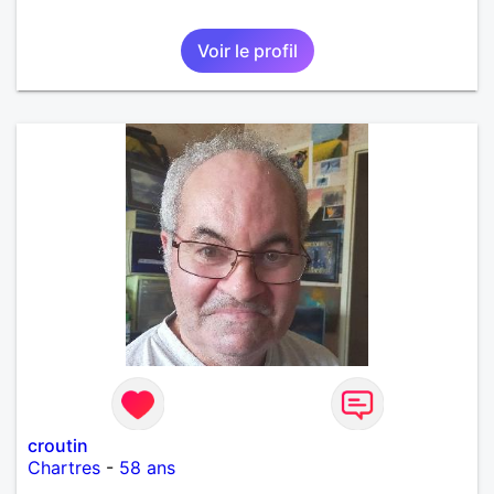
Voir le profil
croutin
Chartres
-
58 ans