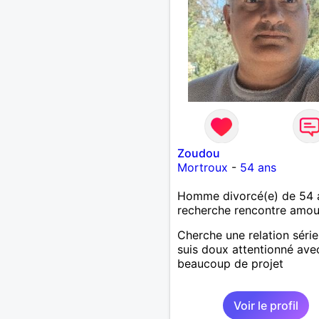
Zoudou
Mortroux
-
54 ans
Homme divorcé(e) de 54 
recherche rencontre amo
Cherche une relation série
suis doux attentionné ave
beaucoup de projet
Voir le profil