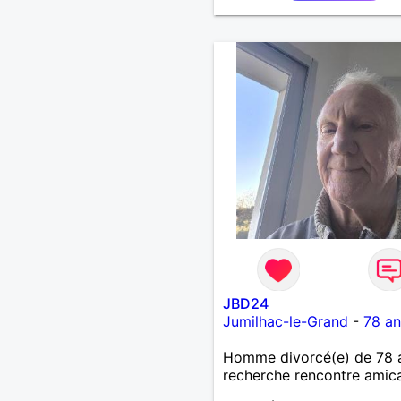
JBD24
Jumilhac-le-Grand
-
78 an
Homme divorcé(e) de 78 
recherche rencontre amic