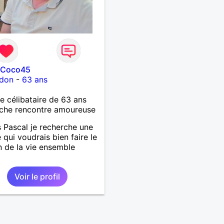
lCoco45
rdon
-
63 ans
célibataire de 63 ans
che rencontre amoureuse
s Pascal je recherche une
qui voudrais bien faire le
 de la vie ensemble
Voir le profil