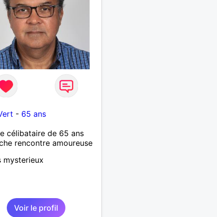
Vert
-
65 ans
célibataire de 65 ans
che rencontre amoureuse
s mysterieux
Voir le profil