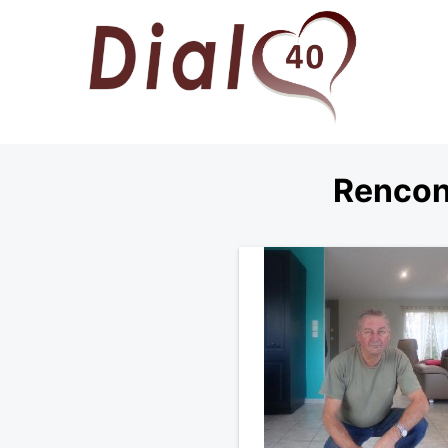
Rencon