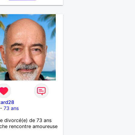
zard28
-
73 ans
 divorcé(e) de 73 ans
che rencontre amoureuse