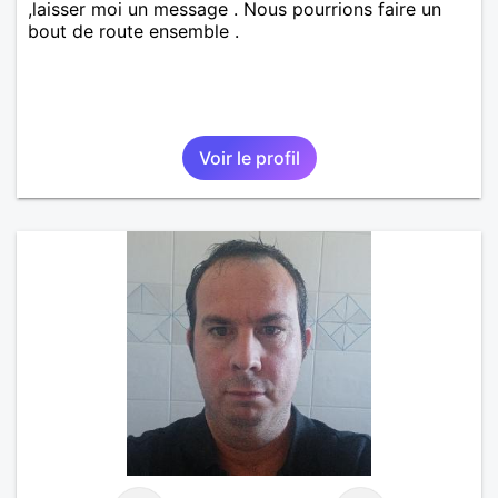
,laisser moi un message . Nous pourrions faire un
bout de route ensemble .
Voir le profil