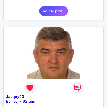
Voir le profil
Jacquy63
Bailleul
-
62 ans